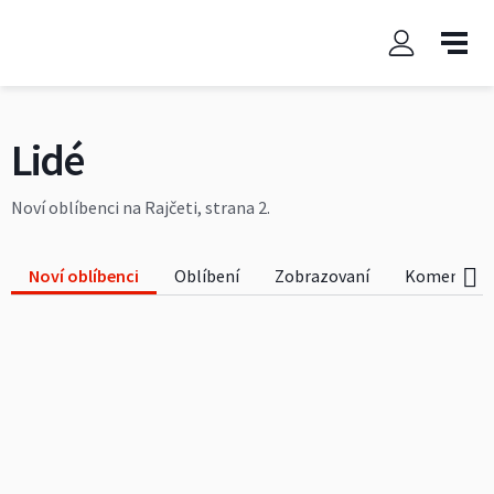
Lidé
Noví oblíbenci na Rajčeti, strana 2.
Noví oblíbenci
Oblíbení
Zobrazovaní
Komentova