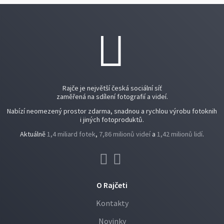
Rajče je největší česká sociální síť
zaměřená na sdílení fotografií a videí.
Nabízí neomezený prostor zdarma, snadnou a rychlou výrobu fotoknih
i jiných fotoproduktů.
Aktuálně
1,4 miliard fotek
,
7,86 milionů videí
a
1,42 milionů lidí
.
O Rajčeti
Kontakty
Novinky